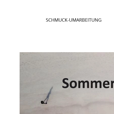
Direkt
zum
Inhalt
SCHMUCK-UMARBEITUNG