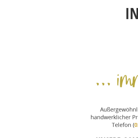
I
Außergewöhnli
handwerklicher Pr
Telefon (
0