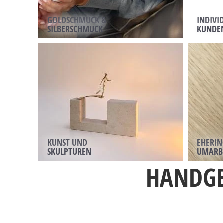
GOLDSCHMUCK &
INDIVI
SILBERSCHMUCK
KUNDE
KUNST UND
EHERIN
SKULPTUREN
UMARB
HANDGE