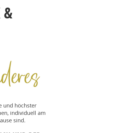
 &
e und höchster
en, individuell am
ause sind.