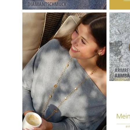
DIAMANTSCHMUCK
ARMREI
ARMBÄ