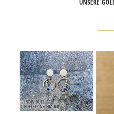
UNSERE GOLD
INDIVIDUELLER
EDELSTEINSCHMUCK