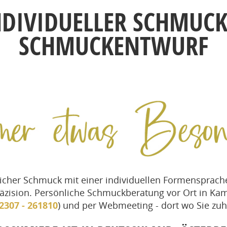
NDIVIDUELLER SCHMUCK
SCHMUCKENTWURF
cher Schmuck mit einer individuellen Formensprach
äzision. Persönliche Schmuckberatung vor Ort in Kam
2307 - 261810
) und per Webmeeting - dort wo Sie zuh