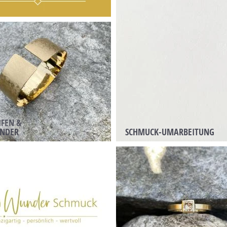
FEN &
NDER
SCHMUCK-UMARBEITUNG