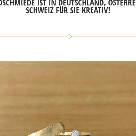
SCHMIEDE IST IN DEUTSCHLAND, ÖSTERR
SCHWEIZ FÜR SIE KREATIV!