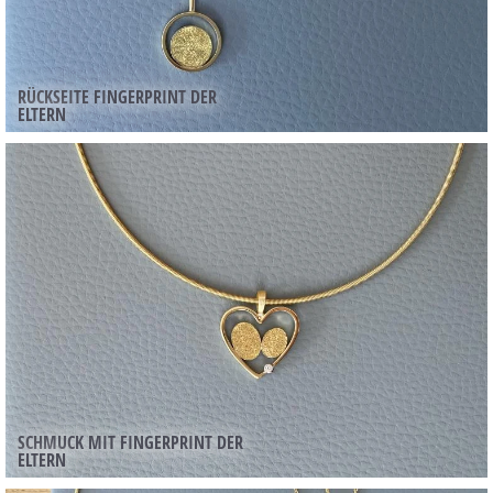
RÜCKSEITE FINGERPRINT DER
ELTERN
SCHMUCK MIT FINGERPRINT DER
ELTERN