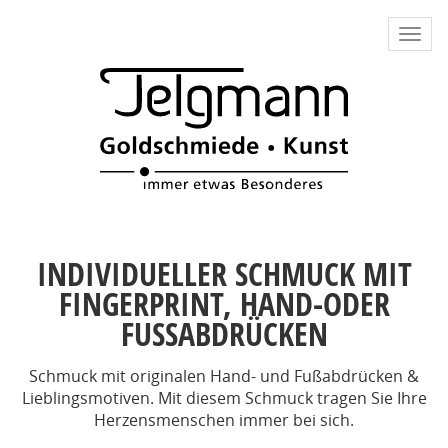
Direkt
zum
Togg
Inhalt
navi
INDIVIDUELLER SCHMUCK MIT
FINGERPRINT, HAND-ODER
FUSSABDRÜCKEN
Schmuck mit originalen Hand- und Fußabdrücken &
Lieblingsmotiven. Mit diesem Schmuck tragen Sie Ihre
Herzensmenschen immer bei sich.