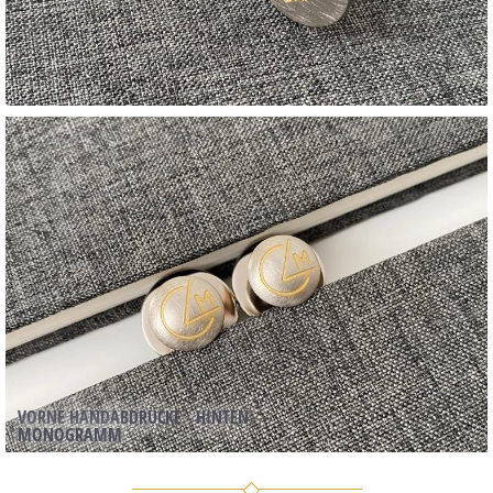
VORNE HANDABDRÜCKE - HINTEN
MONOGRAMM