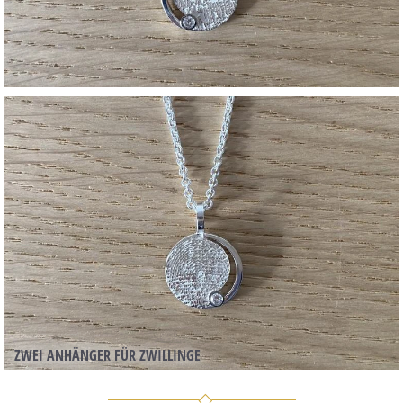
ZWEI ANHÄNGER FÜR ZWILLINGE