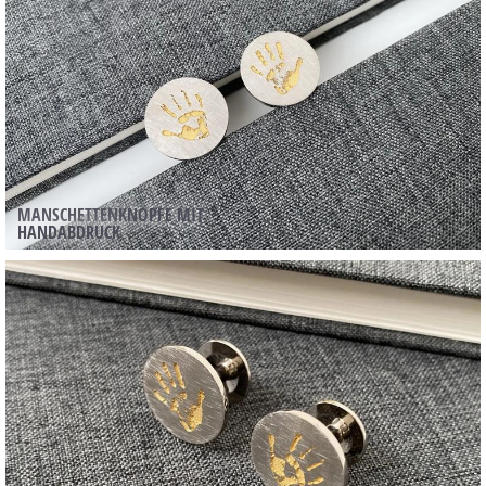
MANSCHETTENKNÖPFE MIT
HANDABDRUCK