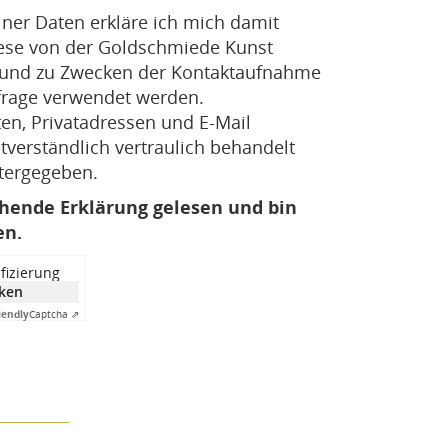
er Daten erkläre ich mich damit
iese von der Goldschmiede Kunst
 und zu Zwecken der Kontaktaufnahme
frage verwendet werden.
n, Privatadressen und E-Mail
verständlich vertraulich behandelt
itergegeben.
ehende Erklärung gelesen und bin
en.
fizierung
cken
iendly
Captcha ⇗