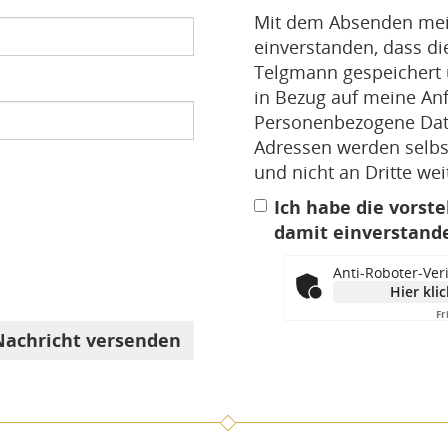
Mit dem Absenden mein
einverstanden, dass d
Telgmann gespeichert
in Bezug auf meine An
Personenbezogene Date
Adressen werden selbst
und nicht an Dritte we
Ich habe die vorst
damit einverstand
Anti-Roboter-Veri
Hier kli
Fr