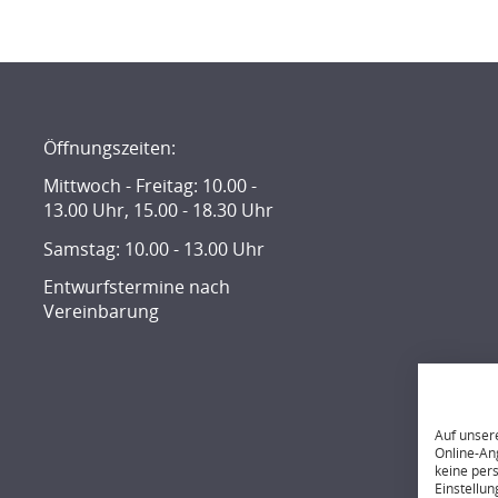
Öffnungszeiten:
Mittwoch - Freitag: 10.00 -
13.00 Uhr, 15.00 - 18.30 Uhr
Samstag: 10.00 - 13.00 Uhr
Entwurfstermine nach
Vereinbarung
Auf unser
Online-Ang
keine per
Einstellun