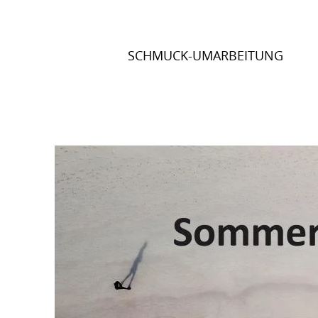
Direkt
zum
Inhalt
SCHMUCK-UMARBEITUNG