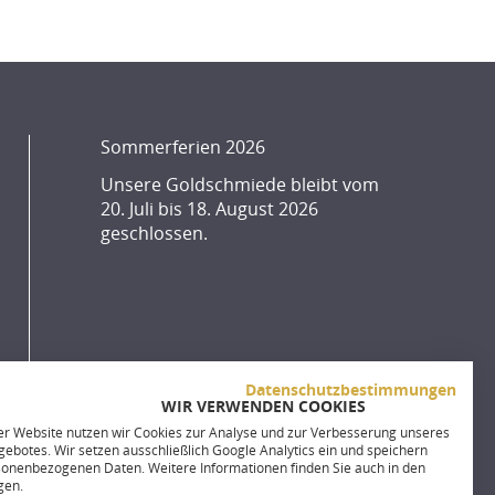
Sommerferien 2026
Unsere Goldschmiede bleibt vom
20. Juli bis 18. August 2026
geschlossen.
Datenschutzbestimmungen
WIR VERWENDEN COOKIES
er Website nutzen wir Cookies zur Analyse und zur Verbesserung unseres
ebotes. Wir setzen ausschließlich Google Analytics ein und speichern
sonenbezogenen Daten. Weitere Informationen finden Sie auch in den
gen.