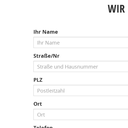
WIR 
Ihr Name
Straße/Nr
PLZ
Ort
Telefon