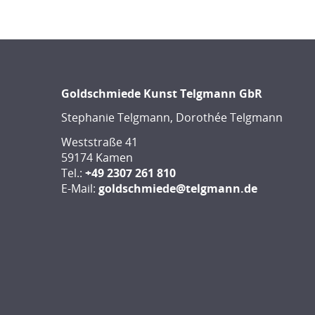
Goldschmiede Kunst Telgmann GbR
Stephanie Telgmann, Dorothée Telgmann
Weststraße 41
59174 Kamen
Tel.:
+49 2307 261 810
E-Mail:
goldschmiede@telgmann.de