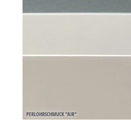
PERLOHRSCHMUCK "AIR"