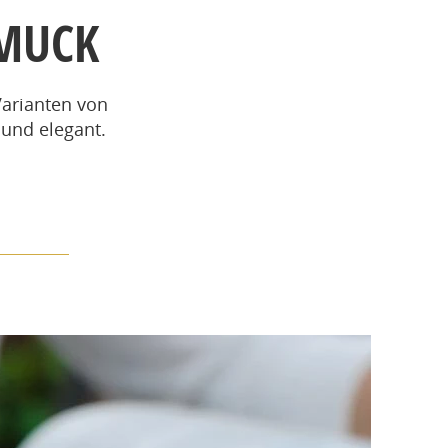
MUCK
Varianten von
 und elegant.