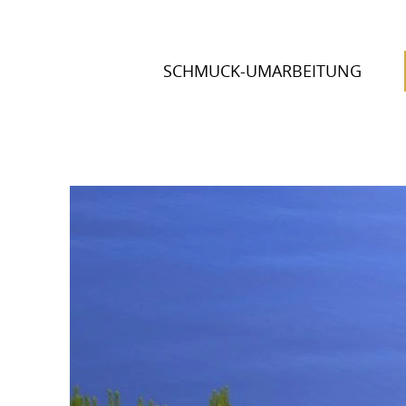
Direkt
zum
Inhalt
SCHMUCK-UMARBEITUNG