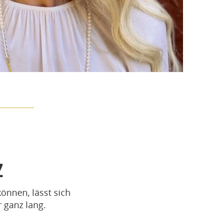
Z
önnen, lässt sich
r ganz lang.