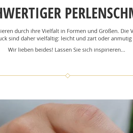
HWERTIGER PERLENSCH
nieren durch ihre Vielfalt in Formen und Größen. Die 
k sind daher vielfältig: leicht und zart oder anmutig
Wir lieben beides! Lassen Sie sich inspirieren...