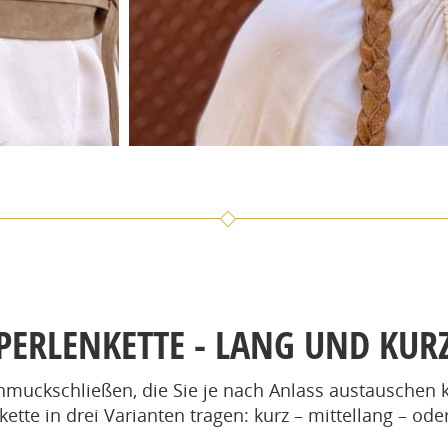
PERLENKETTE - LANG UND KUR
muckschließen, die Sie je nach Anlass austauschen k
kette in drei Varianten tragen: kurz – mittellang – ode