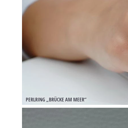
PERLRING „BRÜCKE AM MEER“