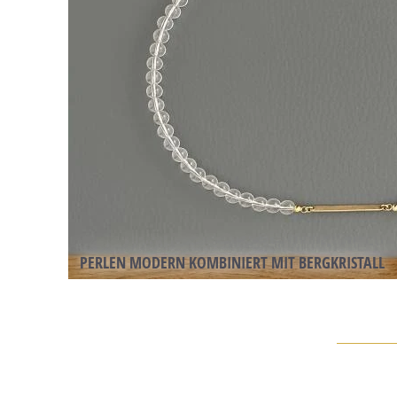
PERLEN MODERN KOMBINIERT MIT BERGKRISTALL