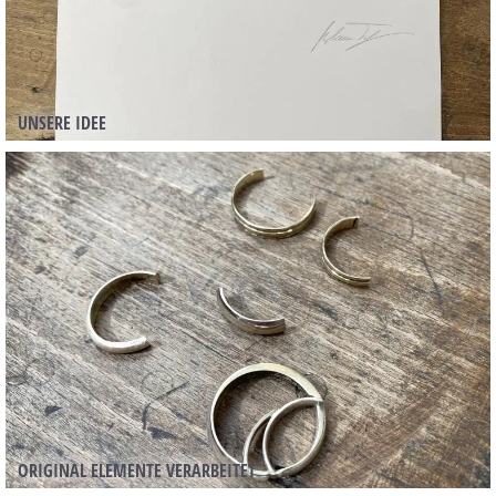
UNSERE IDEE
ORIGINAL ELEMENTE VERARBEITET