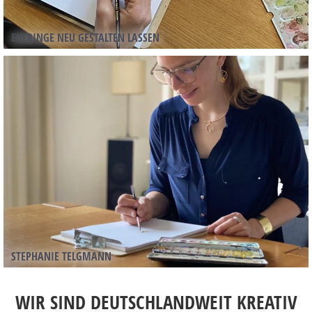
EHERINGE NEU GESTALTEN LASSEN
STEPHANIE TELGMANN
WIR SIND DEUTSCHLANDWEIT KREATIV