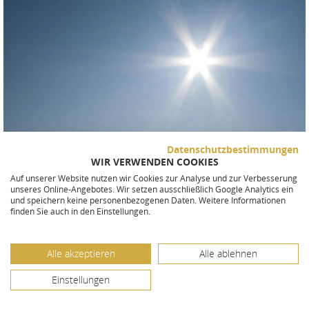
Datenschutzbestimmungen
WIR VERWENDEN COOKIES
Auf unserer Website nutzen wir Cookies zur Analyse und zur Verbesserung
unseres Online-Angebotes. Wir setzen ausschließlich Google Analytics ein
und speichern keine personenbezogenen Daten. Weitere Informationen
finden Sie auch in den Einstellungen.
Alle akzeptieren
Alle ablehnen
SKULPTUR FÜR BRUDER UND
Einstellungen
SCHWESTER