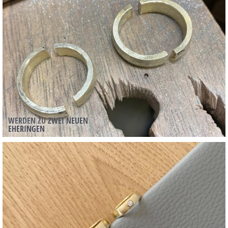
WERDEN ZU ZWEI NEUEN
EHERINGEN