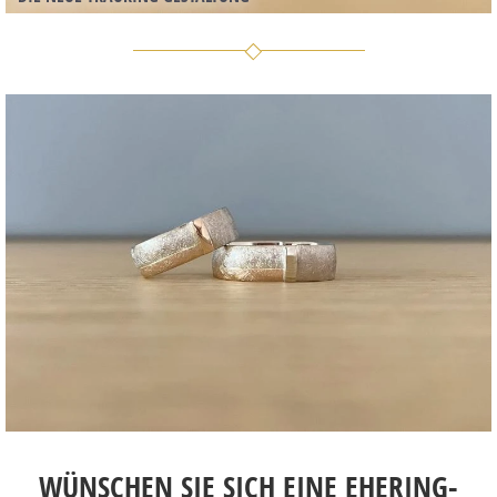
WÜNSCHEN SIE SICH EINE EHERING-