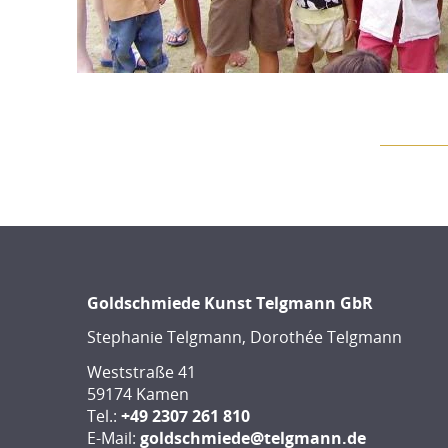
Goldschmiede Kunst Telgmann GbR
Stephanie Telgmann, Dorothée Telgmann
Weststraße 41
59174 Kamen
Tel.:
+49 2307 261 810
E-Mail:
goldschmiede@telgmann.de