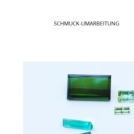
Direkt
zum
Inhalt
SCHMUCK-UMARBEITUNG