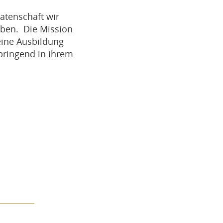
Patenschaft wir
aben. Die Mission
 eine Ausbildung
bringend in ihrem