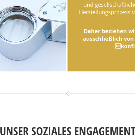
und gesellschaftli
Herstellungsprozess 
Daher beziehen wi
ausschließlich von
konfl
UNSER SOZIALES ENGAGEMEN