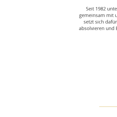
Seit 1982 unte
gemeinsam mit un
setzt sich dafü
absolvieren und 