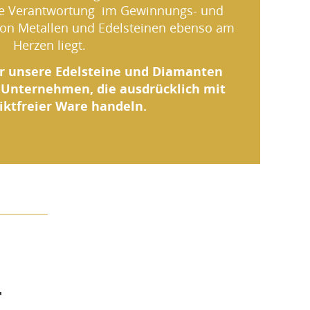
che Verantwortung im Gewinnungs- und
von Metallen und Edelsteinen ebenso am
Herzen liegt.
r unsere Edelsteine und Diamanten
 Unternehmen, die ausdrücklich mit
iktfreier Ware handeln.
T