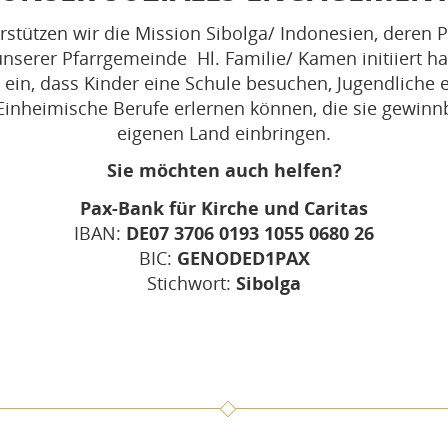
rstützen wir die Mission Sibolga/ Indonesien, deren 
serer Pfarrgemeinde Hl. Familie/ Kamen initiiert h
r ein, dass Kinder eine Schule besuchen, Jugendliche
Einheimische Berufe erlernen können, die sie gewinn
eigenen Land einbringen.
Sie möchten auch helfen?
Pax-Bank für Kirche und Caritas
IBAN:
DE07 3706 0193 1055 0680 26
BIC:
GENODED1PAX
Stichwort:
Sibolga